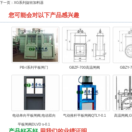
下一页：
XG系列旋转加料器
您可能会对以下产品感兴趣
PB-Ⅰ系列平板闸门
GBZF-700高温闸阀
GBZY
电动单向平板闸阀,电动双向
气动推杆平板闸阀QTLY-0.1
高温闸阀,
平板闸阀DLVD s-0.1
产品好不好
用我们的业绩证明