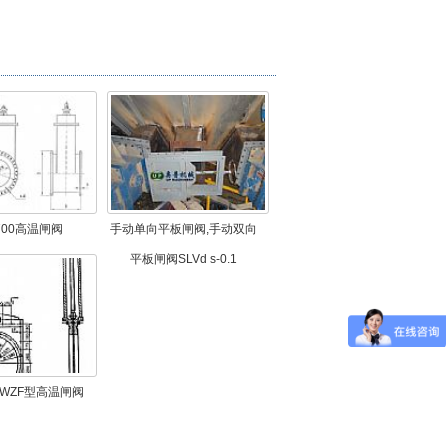
-700高温闸阀
手动单向平板闸阀,手动双向
平板闸阀SLVd s-0.1
GWZF型高温闸阀