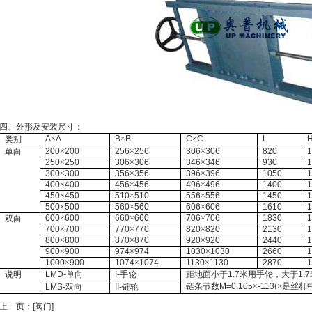
四、外形及安装尺寸：
A
×
A
B
×
B
C
×
C
L
类别
200
×
200
256
×
256
306
×
306
820
单向
250
×
250
306
×
306
346
×
346
930
300
×
300
356
×
356
396
×
396
1050
400
×
400
456
×
456
496
×
496
1400
450
×
450
510
×
510
556
×
556
1450
500
×
500
560
×
560
606
×
606
1610
600
×
600
660
×
660
706
×
706
1830
双向
700
×
700
770
×
770
820
×
820
2130
800
×
800
870
×
870
920
×
920
2440
900
×
900
974
×
974
1030
×
1030
2660
1000
×
900
1074
×
1074
1130
×
1130
2870
说明
LMD-
单向
I-
手轮
距地面小于
1.7
米
用手轮，大于
1.7
链条节数
M=0.105
×
-113(
×是丝杆
LMS-
双向
II-
链轮
上一页：
[阀门]