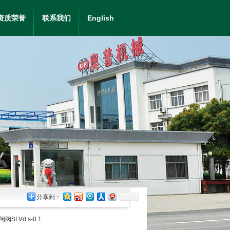
资质荣誉
联系我们
English
分享到：
LVd s-0.1