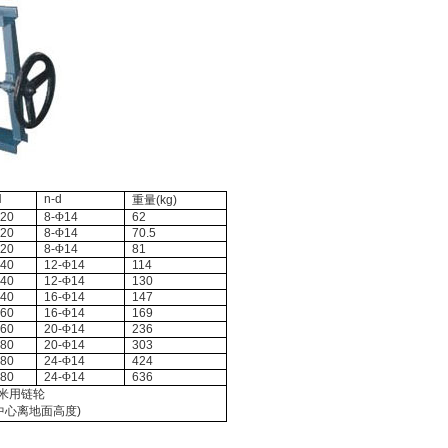
H
n-d
重量
(kg)
120
8-
Φ
14
62
120
8-
Φ
14
70.5
120
8-
Φ
14
81
140
12-
Φ
14
114
140
12-
Φ
14
130
140
16-
Φ
14
147
160
16-
Φ
14
169
160
20-
Φ
14
236
180
20-
Φ
14
303
180
24-
Φ
14
424
180
24-
Φ
14
636
米
用链轮
中心离地面高度
)