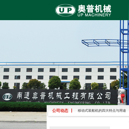
圆弧轨道式装船机的结构功能及
移动式装船机的四大特点​与用途
公司动态
【每日分享】熟料散装机的结构
直线轨道装船机的性能特点解读