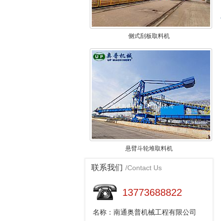
侧式刮板取料机
悬臂斗轮堆取料机
联系我们
/Contact Us
13773688822
名称：南通奥普机械工程有限公司