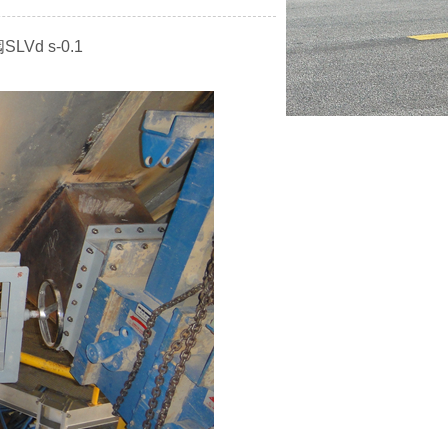
d s-0.1