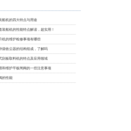
装船机的四大特点​与用途
道装船机的性能特点解读，超实用！
升机的维护检修事项有哪些
冲袋收尘器的结构组成，了解吗
式刮板取料机的特点及应用领域
用和维护平板闸阀的一些注意事项
阀的性能