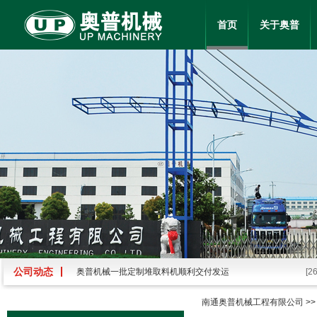
首页
关于奥普
奥普机械一批定制堆取料机顺利交付发运
[2
公司动态
关于我单位申报2025年度江苏省科学技术奖的公示
[2
南通奥普机械工程有限公司
>
【划重点】回转堆料机的原理作用与操作要点
[1