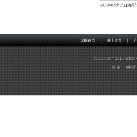
ZAJW-0.5角式自动调
返回首页
|
关于奥普
|
Copyright @ 2015 版
邮 箱： upjx