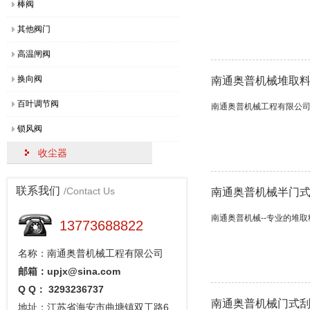
棒阀
其他阀门
高温闸阀
换向阀
南通奥普机械堆取
百叶调节阀
南通奥普机械工程有限公
锁风阀
收尘器
联系我们
/Contact Us
南通奥普机械半门
南通奥普机械--专业的堆
13773688822
名称：南通奥普机械工程有限公司
邮箱：upjx@sina.com
Q Q： 3293236737
南通奥普机械门式
地址：江苏省海安市曲塘镇双工路6